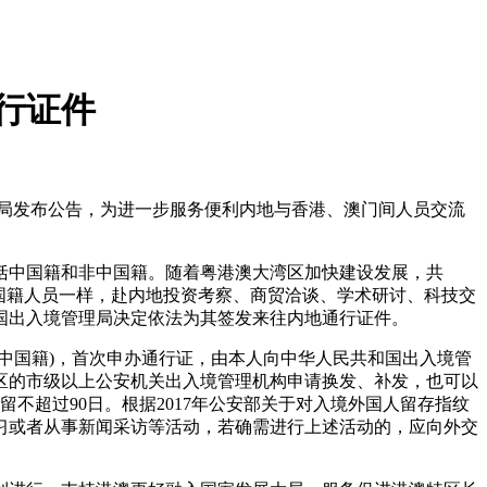
行证件
理局发布公告，为进一步服务便利内地与香港、澳门间人员交流
中国籍和非中国籍。随着粤港澳大湾区加快建设发展，共
国籍人员一样，赴内地投资考察、商贸洽谈、学术研讨、科技交
国出入境管理局决定依法为其签发来往内地通行证件。
国籍)，首次申办通行证，由本人向中华人民共和国出入境管
区的市级以上公安机关出入境管理机构申请换发、补发，也可以
不超过90日。根据2017年公安部关于对入境外国人留存指纹
习或者从事新闻采访等活动，若确需进行上述活动的，应向外交