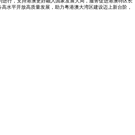
进行，支持港澳更好融入国家发展大局，服务促进港澳特区长
务高水平开放高质量发展，助力粤港澳大湾区建设迈上新台阶，