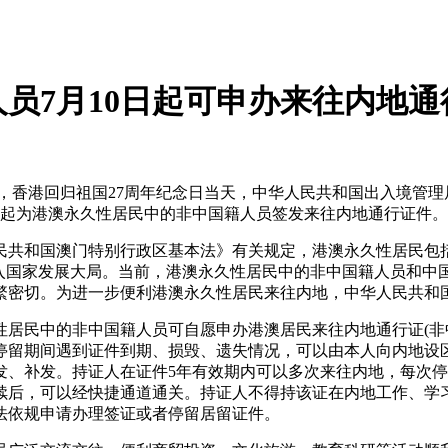
员7月10日起可申办来往内地通
，香港回归祖国27周年纪念日当天，中华人民共和国出入境管
0日起为港澳永久性居民中的非中国籍人员签发来往内地通行证件。
共和国澳门特别行政区基本法》有关规定，港澳永久性居民包括
融入国家发展大局。当前，港澳永久性居民中的非中国籍人员和中
繁密切。为进一步便利港澳永久性居民来往内地，中华人民共和
民中的非中国籍人员可自愿申办港澳居民来往内地通行证(非中
停留期间遇到证件到期、损毁、遗失情况，可以由本人向内地设
、补发。持证人在证件5年有效期内可以多次来往内地，每次停留
续后，可以经快捷通道通关。持证人不得持该证在内地工作、学
法依规申请办理签证或者停留居留证件。