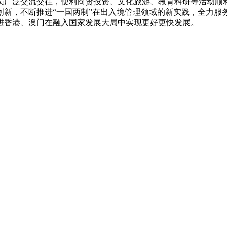
广泛交流交往，便利商贸投资、文化旅游、教育科研等活动顺利
创新，不断推进“一国两制”在出入境管理领域的新实践，全力服
进香港、澳门在融入国家发展大局中实现更好更快发展。