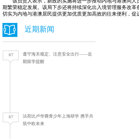
该负责人表示，新政的实施将进一步推动内地与港澳间人员
期繁荣稳定发展。该局下步还将持续深化出入境管理服务改革
切实为内地与港澳居民提供更加优质更加高效的往来便利，促