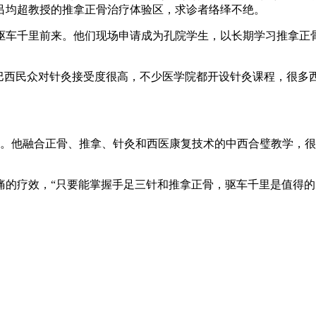
吕均超教授的推拿正骨治疗体验区，求诊者络绎不绝。
千里前来。他们现场申请成为孔院学生，以长期学习推拿正骨技
西民众对针灸接受度很高，不少医学院都开设针灸课程，很多
。他融合正骨、推拿、针灸和西医康复技术的中西合璧教学，很
疗效，“只要能掌握手足三针和推拿正骨，驱车千里是值得的。