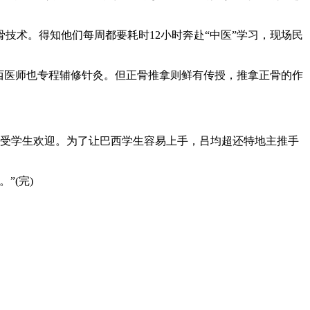
术。得知他们每周都要耗时12小时奔赴“中医”学习，现场民
西医师也专程辅修针灸。但正骨推拿则鲜有传授，推拿正骨的作
受学生欢迎。为了让巴西学生容易上手，吕均超还特地主推手
”(完)