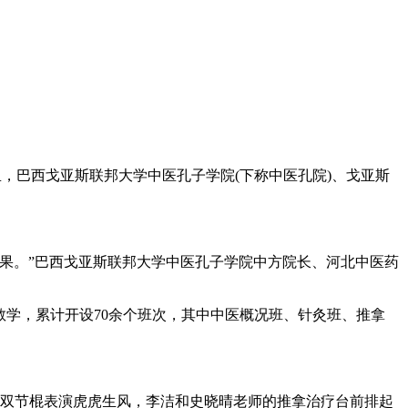
里，巴西戈亚斯联邦大学中医孔子学院(下称中医孔院)、戈亚斯
果。”巴西戈亚斯联邦大学中医孔子学院中方院长、河北中医药
学，累计开设70余个班次，其中中医概况班、针灸班、推拿
双节棍表演虎虎生风，李洁和史晓晴老师的推拿治疗台前排起