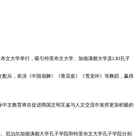
里布文大学举行，吸引特里布文大学、加德满都大学及LRI孔子
配乐，表演《中国扇舞》《青花瓷》《雪龙吟》等舞蹈，赢得
中文教育将在促进两国文明互鉴与人文交流中发挥更加积极的
景。尼泊尔加德满都大学孔子学院和特里布文大学孔子学院分别