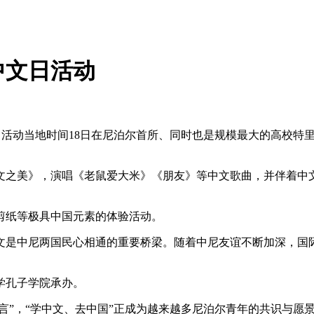
中文日活动
日活动当地时间18日在尼泊尔首所、同时也是规模最大的高校特
之美》，演唱《老鼠爱大米》《朋友》等中文歌曲，并伴着中文
纸等极具中国元素的体验活动。
是中尼两国民心相通的重要桥梁。随着中尼友谊不断加深，国际
学孔子学院承办。
言”，“学中文、去中国”正成为越来越多尼泊尔青年的共识与愿