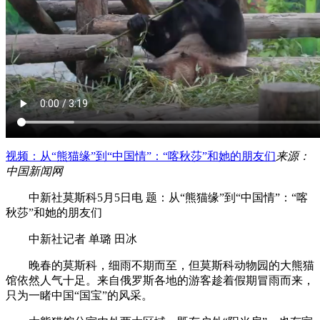
视频：从“熊猫缘”到“中国情”：“喀秋莎”和她的朋友们
来源：
中国新闻网
中新社莫斯科5月5日电 题：从“熊猫缘”到“中国情”：“喀
秋莎”和她的朋友们
中新社记者 单璐 田冰
晚春的莫斯科，细雨不期而至，但莫斯科动物园的大熊猫
馆依然人气十足。来自俄罗斯各地的游客趁着假期冒雨而来，
只为一睹中国“国宝”的风采。