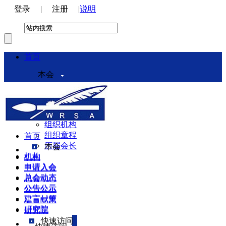
登录
|
注册
|
说明
首页
本会
本会介绍
领导机构
理事会
组织机构
组织章程
首页
历届会长
本会
机构
机构
申请入会
申请入会
总会动态
总会动态
公告公示
公告公示
建言献策
建言献策
研究院
研究院
快速访问