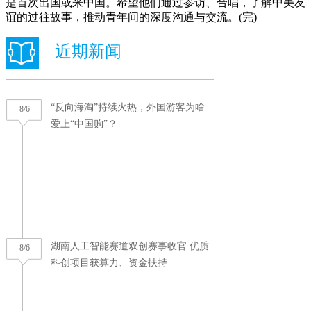
是首次出国或来中国。希望他们通过参访、合唱，了解中美友
谊的过往故事，推动青年间的深度沟通与交流。(完)