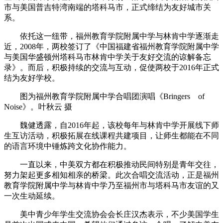
市与美国普吉特湾南端的塔科马市，正式缔结为友好城市关
系。
依托这一纽带，福州教育学院附属中学与林肯中学逐渐走
近，2008年，两校签订了《中国福建省福州教育学院附属中学
与美国华盛顿州塔科马市林肯中学关于友好交流的谅解备忘
录》。而后，积极持续的交流与互动，促使两校于2016年正式
结为友好学校。
图为福州教育学院附属中学合唱团演唱《Bringers of
Noise》。叶秋云 摄
魏健透露，自2016年起，该校每年与林肯中学开展线下师
生互访活动，积极拓展在线课程共建项目，让师生都能在不同
的语言环境中锤炼跨文化协作能力。
一直以来，中美双方都在积极推动民间特别是青年交往，
努力架起更多相知相亲的桥梁。此次合唱交流活动，正是福州
教育学院附属中学与林肯中学乃至福州市与塔科马市友谊的又
一次生动延续。
美中青少年学生交流协会会长庄汉杰表示，不少美国学生