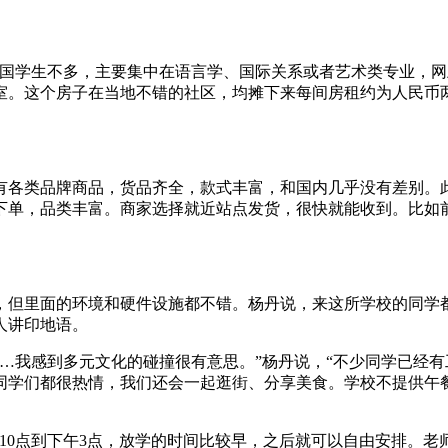
学生不多，主要集中在语言学、国际关系或者艺术类专业，网
室。这个房子在当地不错的社区，均摊下来每间房租约为人民币
类品牌商品，货品齐全，款式丰富，和国内几乎没有差别。此
下单，品类丰富。商家选择就近站点发货，很快就能收到。比如
但里面的环境和硬件设施都不错。杨丹说，来这所学校的同学都
人讲印地语。
我感到多元文化的碰撞很有意思。”杨丹说，“不少同学已经有
同学们都很热情，我们还会一起逛街、分享美食。学校不提供午
0点到下午3点，放学的时间比较早，之后就可以自由安排。老