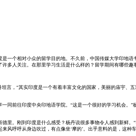
是一个相对小众的留学目的地。不久前，中国传媒大学印地语专
引了许多人关注。在那里学习生活是什么样的？留学期间有哪些趣
坦言，“其实印度是一个有着丰富文化的国家，美丽的庙宇、五
同前往印度中央印地语学院。“这是一个很好的学习机会。”杨
里。刚到印度是什么感受？杨丹说很多事物令人感到新鲜。“在
来风呼呼从身边吹过，有点像坐‘摩的’。出乎意料的是，这种车