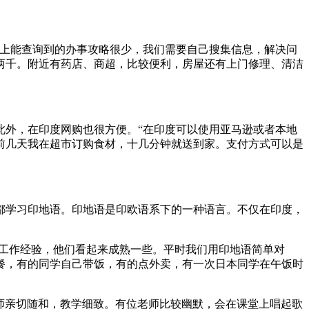
上能查询到的办事攻略很少，我们需要自己搜集信息，解决问
两千。附近有药店、商超，比较便利，房屋还有上门修理、清洁
外，在印度网购也很方便。“在印度可以使用亚马逊或者本地
前几天我在超市订购食材，十几分钟就送到家。支付方式可以是
学习印地语。印地语是印欧语系下的一种语言。不仅在印度，
工作经验，他们看起来成熟一些。平时我们用印地语简单对
餐，有的同学自己带饭，有的点外卖，有一次日本同学在午饭时
师亲切随和，教学细致。有位老师比较幽默，会在课堂上唱起歌