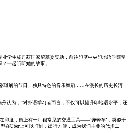
业学生杨丹获国家留基委资助，前往印度中央印地语学院留
事？一起听听她的故事。
彩斑斓的节日、独具特色的音乐舞蹈……在漫长的历史长河
丹认为，“对外语学习者而言，不仅可以提升印地语水平，还
印度，街上有一种很常见的交通工具——‘奔奔车’，类似于
型在Uber上可以打到，出行方便，成为我们主要的代步工