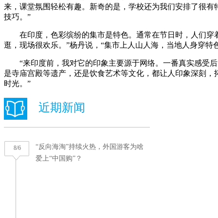
来，课堂氛围轻松有趣。新奇的是，学校还为我们安排了很有
技巧。”
在印度，色彩缤纷的集市是特色。通常在节日时，人们穿着盛
逛，现场很欢乐。”杨丹说，“集市上人山人海，当地人身穿特
“来印度前，我对它的印象主要源于网络。一番真实感受后，
是寺庙宫殿等遗产，还是饮食艺术等文化，都让人印象深刻，
时光。”