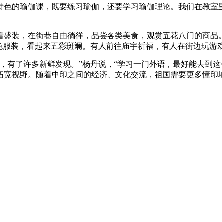
特色的瑜伽课，既要练习瑜伽，还要学习瑜伽理论。我们在教室
装，在街巷自由徜徉，品尝各类美食，观赏五花八门的商品。
色服装，看起来五彩斑斓。有人前往庙宇祈福，有人在街边玩游
有了许多新鲜发现。”杨丹说，“学习一门外语，最好能去到这
拓宽视野。随着中印之间的经济、文化交流，祖国需要更多懂印