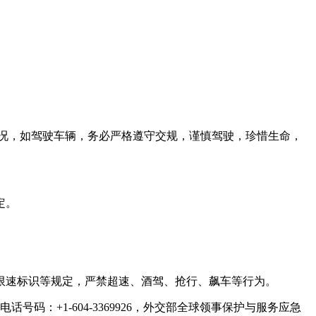
状况，如驾驶车辆，务必严格遵守交规，谨慎驾驶，珍惜生命，
定。
速标识等规定，严禁超速、酒驾、抢行、飙车等行为。
+1-604-3369926，外交部全球领事保护与服务应急