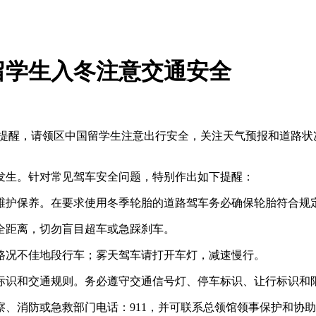
留学生入冬注意交通安全
布提醒，请领区中国留学生注意出行安全，关注天气预报和道路
生。针对常见驾车安全问题，特别作出如下提醒：
护保养。在要求使用冬季轮胎的道路驾车务必确保轮胎符合规
距离，切勿盲目超车或急踩刹车。
况不佳地段行车；雾天驾车请打开车灯，减速慢行。
识和交通规则。务必遵守交通信号灯、停车标识、让行标识和限
或急救部门电话：911，并可联系总领馆领事保护和协助电话号码：