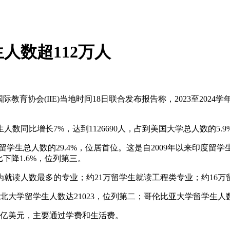
人数超112万人
教育协会(IIE)当地时间18日联合发布报告称，2023至202
数同比增长7%，达到1126690人，占到美国大学总人数的5.9
留学生总人数的29.4%，位居首位。这是自2009年以来印度留
比下降1.6%，位列第三。
就读人数最多的专业；约21万留学生就读工程类专业；约16万
大学留学生人数达21023，位列第二；哥伦比亚大学留学生人数达
0亿美元，主要通过学费和生活费。