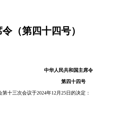
席令（第四十四号）
中华人民共和国主席令
第四十四号
三次会议于2024年12月25日的决定：