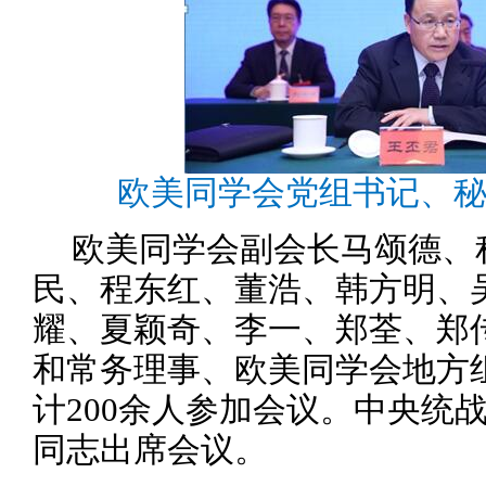
欧美同学会党组书记、
欧美同学会副会长马颂德、
民、程东红、董浩、韩方明、
耀、夏颖奇、李一、郑荃、郑
和常务理事、欧美同学会地方
计200余人参加会议。中央统
同志出席会议。