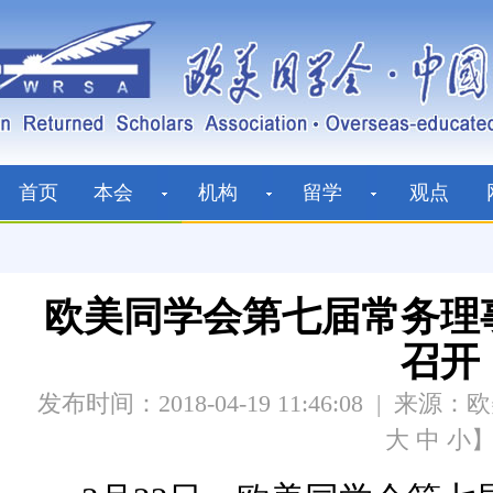
首页
本会
机构
留学
观点
欧美同学会第七届常务理
召开
发布时间：2018-04-19 11:46:08
|
来源：欧
大
中
小