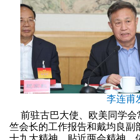
李连甫
前驻古巴大使、欧美同学会
竺会长的工作报告和戴均良副
十九大精神、贴近两会精神，