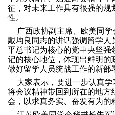
征，对未来工作具有很强的规
性。
广西政协副主席、欧美同学
戴均良同志的讲话强调留学人
平总书记为核心的党中央坚强
记的核心地位，体现出鲜明的
做好留学人员统战工作的新部
大家表示，要进一步认真学
将会议精神带回到所在的地方
会，以求真务实、奋发有为的
江苏欧美同学会秘书长朱军