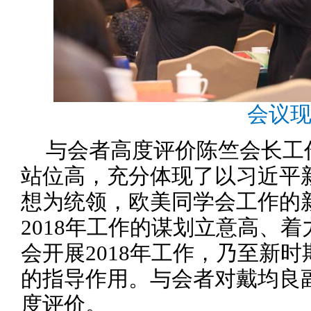
会议
与会者高度评价陈竺会长工
站位高，充分体现了以习近平
想为统领，欧美同学会工作的
2018年工作的谋划立意高、
会开展2018年工作，乃至新
的指导作用。与会者对戴均良
度评价。