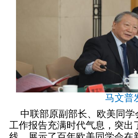
马文普
中联部原副部长、欧美同学
工作报告充满时代气息，突出了
线，展示了百年欧美同学会在