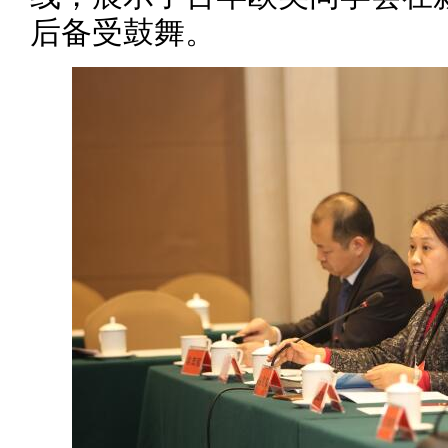
后备受鼓舞。