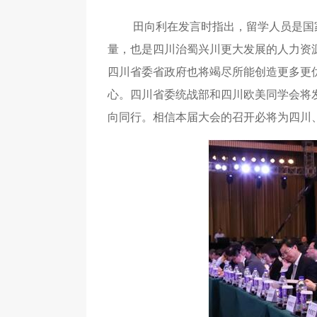
田向利在发言时指出，留学人员是国
量，也是四川治蜀兴川更大发展的人力资
四川省委省政府也将竭尽所能创造更多更
心。四川省委统战部和四川欧美同学会将
向同行。相信本届大会的召开必将为四川