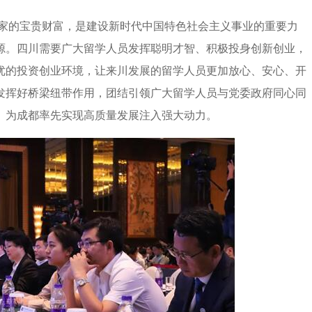
家的宝贵财富，是建设新时代中国特色社会主义事业的重要力
源。四川需要广大留学人员发挥聪明才智、积极投身创新创业，
优的投资创业环境，让来川发展的留学人员更加放心、安心、开
发挥好桥梁纽带作用，团结引领广大留学人员与党委政府同心同
、为成都率先实现高质量发展注入强大动力。