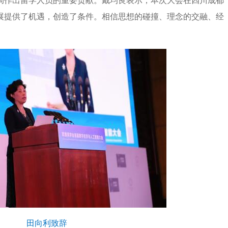
局作出留学人员的重要贡献。戴均良表示，本次大会在四川成都
展提供了机遇，创造了条件。相信思想的碰撞、理念的交融、经
田向利致辞