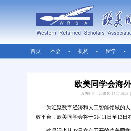
首页
本会
机构
留学
欧美同学会海
发布时间：2018-05-14 17:56:53
为汇聚数字经济和人工智能领域的人
效平台，欧美同学会将于5月11日至13
这是记者从28日在京召开的欧美同