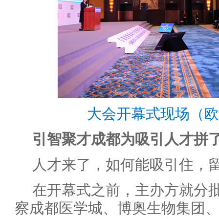
大会开幕式现场（欧
引智聚才成都为吸引人才拼
人才来了，如何能吸引住，
在开幕式之前，主办方就分
察成都医学城、博奥生物集团