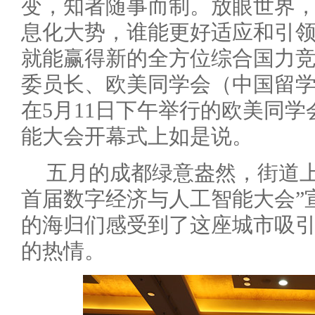
变，知者随事而制。放眼世界
息化大势，谁能更好适应和引
就能赢得新的全方位综合国力竞
委员长、欧美同学会（中国留
在5月11日下午举行的欧美同
能大会开幕式上如是说。
五月的成都绿意盎然，街道上
首届数字经济与人工智能大会”
的海归们感受到了这座城市吸
的热情。