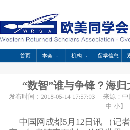
首页
本会
机构
留学信息
“数智”谁与争锋？海归
发布时间：2018-05-14 17:57:03
|
来源：中
中
小
】
中国网成都5月12日讯 （记