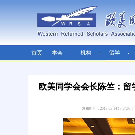
首页
本会
机构
留学
欧美同学会会长陈竺：留
发布时间：2018-05-14 17:57:03
|