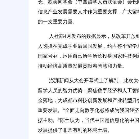
长、欧美同学会（中国留学人员联谊会）会长
信息产业发展需要人才作为重要支撑，广大留
的一支重要力量。
人社部4月发布的数据显示，从改革开放到2
人选择在完成学业后回国发展，约占整个留学
国家号召，运用自己所学所长投身国家科技创
推动经济高质量发展贡献着智慧和力量。
澎湃新闻从大会开幕式上了解到，此次大
留学人员的智力优势，聚焦数字经济和人工智
金落地，为成都市科技创新发展和产业转型升
重要发展。“全面走向数字化必将成为我国经
据主动。”陈竺认为，当代中国是信息化的中国
发展提供了非常有利的环境土壤。