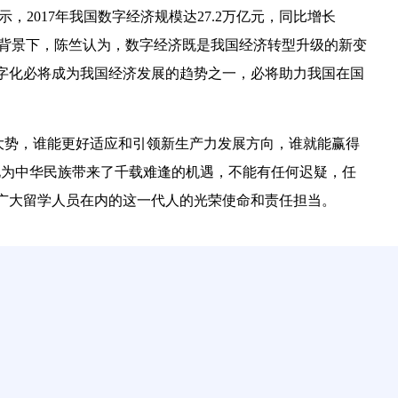
，2017年我国数字经济规模达27.2万亿元，同比增长
这样的大背景下，陈竺认为，数字经济既是我国经济转型升级的新变
字化必将成为我国经济发展的趋势之一，必将助力我国在国
大势，谁能更好适应和引领新生产力发展方向，谁就能赢得
化为中华民族带来了千载难逢的机遇，不能有任何迟疑，任
广大留学人员在内的这一代人的光荣使命和责任担当。