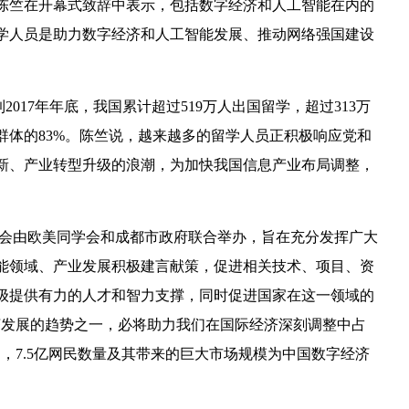
陈竺在开幕式致辞中表示，包括数字经济和人工智能在内的
学人员是助力数字经济和人工智能发展、推动网络强国建设
017年年底，我国累计超过519万人出国留学，超过313万
群体的83%。陈竺说，越来越多的留学人员正积极响应党和
新、产业转型升级的浪潮，为加快我国信息产业布局调整，
会由欧美同学会和成都市政府联合举办，旨在充分发挥广大
能领域、产业发展积极建言献策，促进相关技术、项目、资
级提供有力的人才和智力支撑，同时促进国家在这一领域的
济发展的趋势之一，必将助力我们在国际经济深刻调整中占
，7.5亿网民数量及其带来的巨大市场规模为中国数字经济