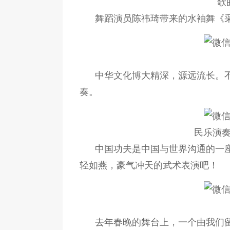
歌
舞蹈演员陈祎琦带来的水袖舞《
中华文化博大精深，源远流长。
奏。
民乐演
中国功夫是中国与世界沟通的一
轻如燕，豪气冲天的武术表演吧！
去年春晚的舞台上，一个由我们