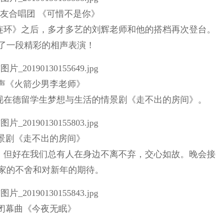
友合唱团 《可惜不是你》
连环》之后，多才多艺的刘辉老师和他的搭档再次登台。
了一段精彩的相声表演！
声《火箭少男李老师》
现在德留学生梦想与生活的情景剧《走不出的房间》。
景剧《走不出的房间》
，但好在我们总有人在身边不离不弃，交心如故。晚会接
家的不舍和对新年的期待。
闭幕曲《今夜无眠》