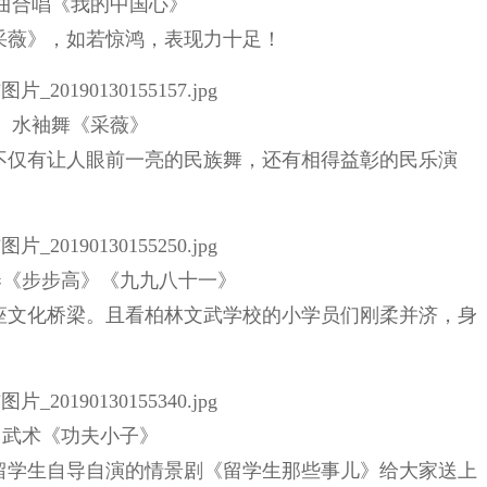
曲合唱《我的中国心》
采薇》，如若惊鸿，表现力十足！
水袖舞《采薇》
不仅有让人眼前一亮的民族舞，还有相得益彰的民乐演
奏《步步高》《九九八十一》
座文化桥梁。且看柏林文武学校的小学员们刚柔并济，身
武术《功夫小子》
留学生自导自演的情景剧《留学生那些事儿》给大家送上