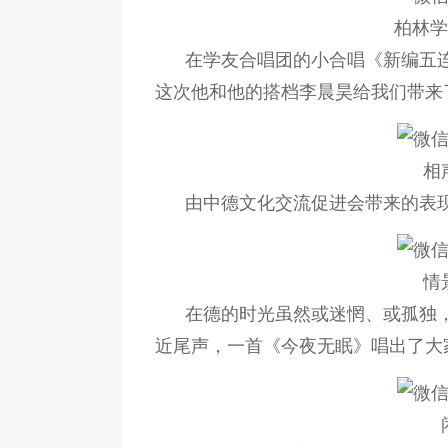
柏林学
在学友合唱团的小合唱《新编五
这次他和他的搭档李晨昊给我们带来
相
由中德文化交流促进会带来的表
情
在德的时光虽然或迷惘、或孤独
近尾声，一首《今夜无眠》唱出了大