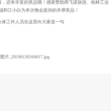
目，还有丰富的奖品哦！感谢赞助商飞诺旅游、柏林工业
端和江小白为本次晚会提供的丰厚奖品！
全体工作人员在这里向大家道一句