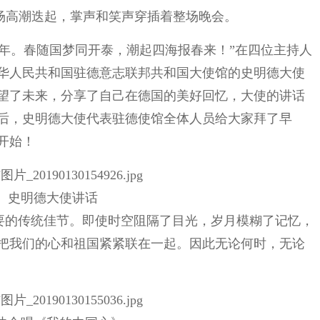
席，现场高潮迭起，掌声和笑声穿插着整场晚会。
年。春随国梦同开泰，潮起四海报春来！”在四位主持人
华人民共和国驻德意志联邦共和国大使馆的史明德大使
望了未来，分享了自己在德国的美好回忆，大使的讲话
后，史明德大使代表驻德使馆全体人员给大家拜了早
开始！
史明德大使讲话
要的传统佳节。即使时空阻隔了目光，岁月模糊了记忆，
把我们的心和祖国紧紧联在一起。因此无论何时，无论