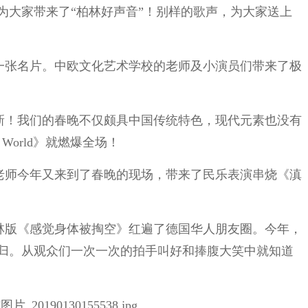
为大家带来了“柏林好声音”！别样的歌声，为大家送上
一张名片。中欧文化艺术学校的老师及小演员们带来了极
新！我们的春晚不仅颇具中国传统特色，现代元素也没有
 World》就燃爆全场！
老师今年又来到了春晚的现场，带来了民乐表演串烧《滇
林版《感觉身体被掏空》红遍了德国华人朋友圈。今年，
归。从观众们一次一次的拍手叫好和捧腹大笑中就知道