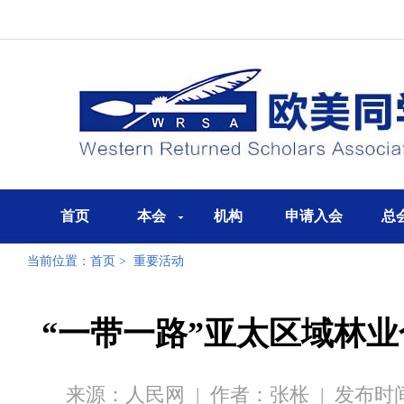
首页
本会
机构
申请入会
总
当前位置：
首页
>
重要活动
“一带一路”亚太区域林
来源：人民网
|
作者：张枨
|
发布时间：2