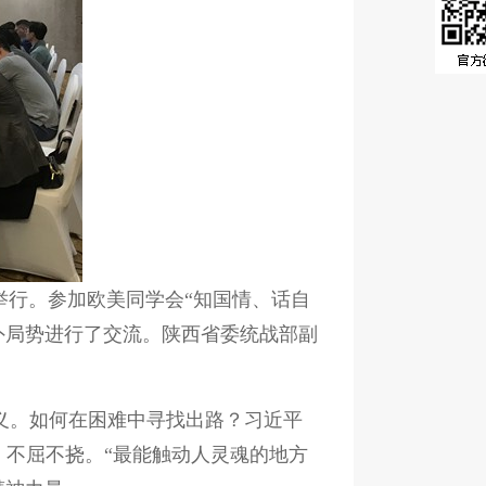
安举行。参加欧美同学会“知国情、话自
外局势进行了交流。陕西省委统战部副
义。如何在困难中寻找出路？习近平
、不屈不挠。“最能触动人灵魂的地方