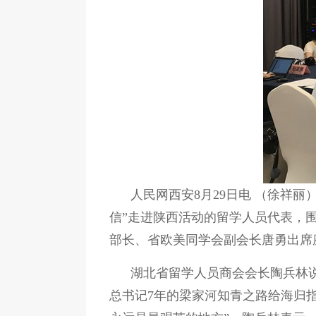
人民网西安8月29日电 （徐祥丽
信”走进陕西活动的留学人员代表，
部长、省欧美同学会副会长唐勇出席
湖北省留学人员商会会长陶兵林
总书记7年的梁家河知青之路给海归