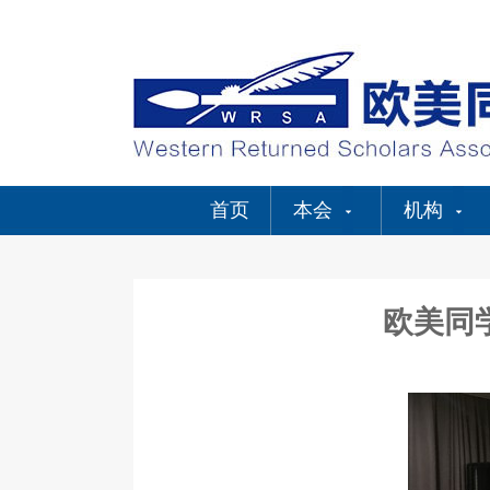
首页
本会
机构
欧美同