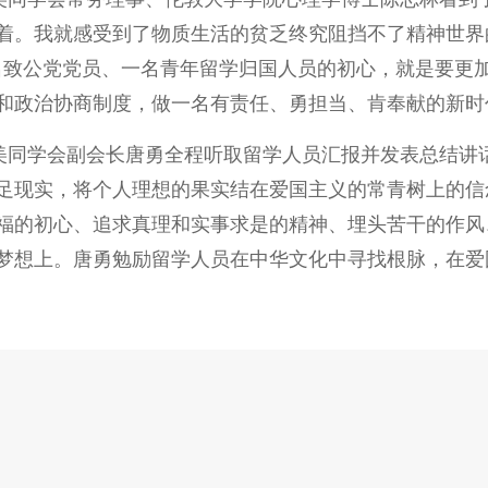
着。我就感受到了物质生活的贫乏终究阻挡不了精神世界
名致公党党员、一名青年留学归国人员的初心，就是要更
和政治协商制度，做一名有责任、勇担当、肯奉献的新时
美同学会副会长唐勇全程听取留学人员汇报并发表总结讲
足现实，将个人理想的果实结在爱国主义的常青树上的信
福的初心、追求真理和实事求是的精神、埋头苦干的作风
梦想上。唐勇勉励留学人员在中华文化中寻找根脉，在爱