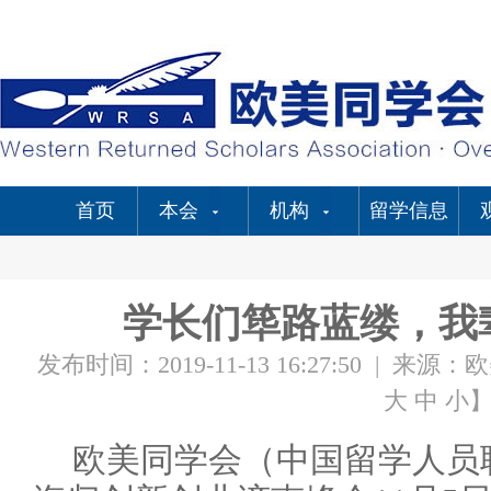
首页
本会
机构
留学信息
学长们筚路蓝缕，我
发布时间：2019-11-13 16:27:50
|
来源：欧
大
中
小
欧美同学会（中国留学人员