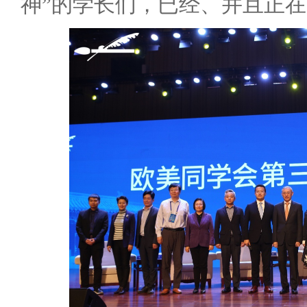
神”的学长们，已经、并且正