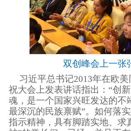
双创峰会上一张
习近平总书记2013年在欧
祝大会上发表讲话指出：“创
魂，是一个国家兴旺发达的不
最深沉的民族禀赋”。如何落
指示精神，具有脚踏实地、求