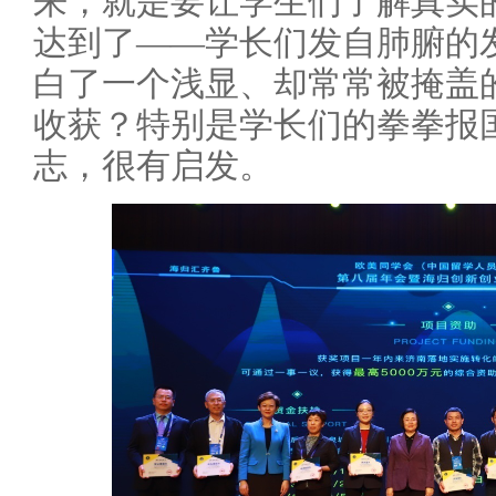
来，就是要让学生们了解真实
达到了——学长们发自肺腑的
白了一个浅显、却常常被掩盖
收获？特别是学长们的拳拳报
志，很有启发。