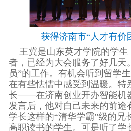
获得济南市“人才有价
王冀是山东英才学院的学生
者，已经为大会服务了好几天
员”的工作。有机会听到留学
在有些怯懦中感受到温暖。特
长——在济南创业开办智能机
发言后，他对自己未来的前途
学长这样的“清华学霸”级的兄
高职读书的学生。可是听了学