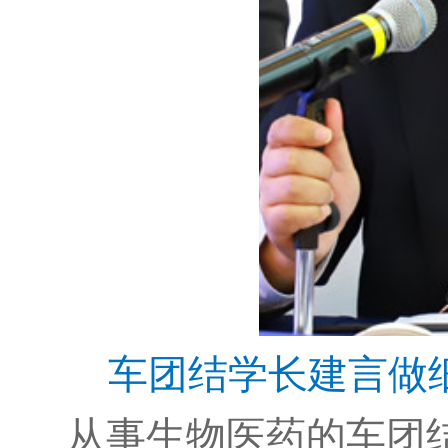
车团结学长建言做
从事生物医药的车团