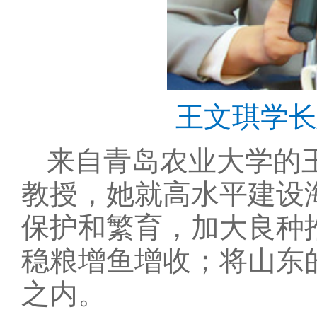
王文琪学长
来自青岛农业大学的
教授，她就高水平建设
保护和繁育，加大良种
稳粮增鱼增收；将山东
之内。