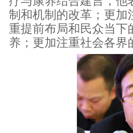
疗与康养结合建言，他
制和机制的改革；更加
重提前布局和民众当下
养；更加注重社会各界