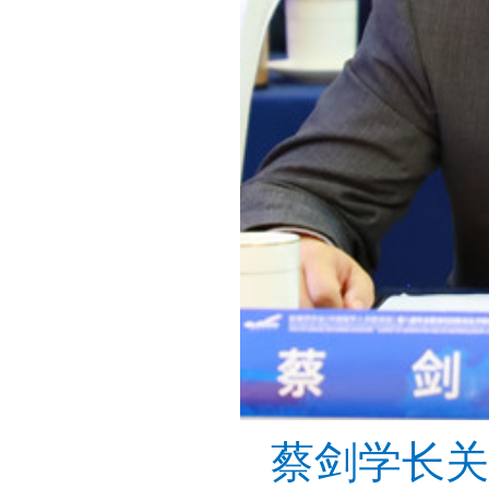
蔡剑学长关