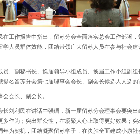
民在工作报告中指出，留苏分会全面落实总会工作部署，
留学人员群体效能，团结带领广大留苏人员在参与社会建
。
成员、副秘书长、换届领导小组成员、换届工作小组副组
酿提名留苏分会第七届理事会会长、副会长候选人人选的
事会会长、副会长。
会长刘利民在讲话中强调，新一届留苏分会理事会要突出
更多作为；突出群众性，在凝聚人心上取得更好效果；突
周年为契机，团结凝聚留苏学子，在决胜全面建成小康社