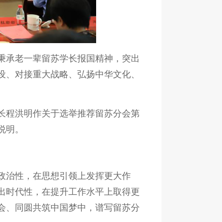
秉承老一辈留苏学长报国精神，突出
设、对接重大战略、弘扬中华文化、
长程洪明作关于选举推荐留苏分会第
说明。
政治性，在思想引领上发挥更大作
出时代性，在提升工作水平上取得更
会、同圆共筑中国梦中，谱写留苏分