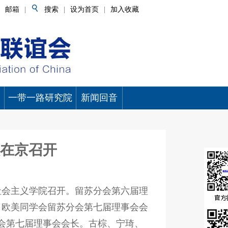
邮箱
|
搜索
|
设为首页
|
加入收藏
一带一路研究院
新闻回音
在京召开
】
社会主义学院召开。留苏分会第六届理
了欧美同学会留苏分会第七届理事会会
会第七届理事会会长。古棕、宁琦、