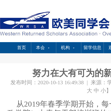
首页
本会
机构
留学信息
努力在大有可为的
发布时间：2020-10-13 16:49:38
|
来源：
大
中
小
从2019年春季学期开始，