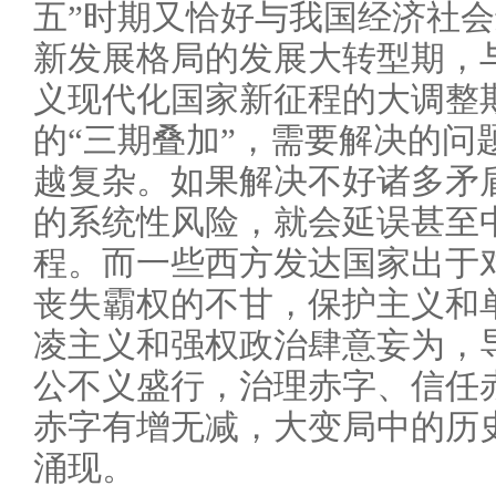
五”时期又恰好与我国经济社
新发展格局的发展大转型期，
义现代化国家新征程的大调整
的“三期叠加”，需要解决的问
越复杂。如果解决不好诸多矛
的系统性风险，就会延误甚至
程。而一些西方发达国家出于
丧失霸权的不甘，保护主义和
凌主义和强权政治肆意妄为，
公不义盛行，治理赤字、信任
赤字有增无减，大变局中的历
涌现。