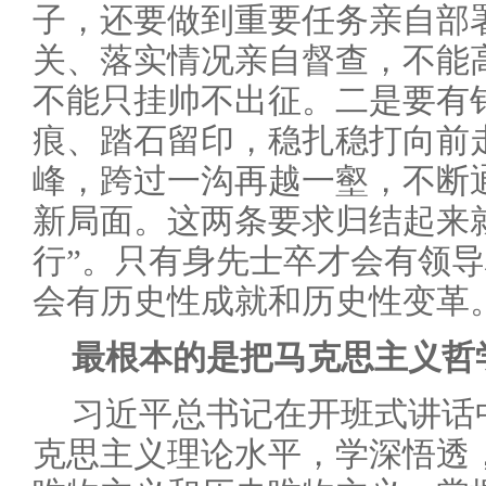
子，还要做到重要任务亲自部
关、落实情况亲自督查，不能
不能只挂帅不出征。二是要有
痕、踏石留印，稳扎稳打向前
峰，跨过一沟再越一壑，不断
新局面。这两条要求归结起来
行”。只有身先士卒才会有领
会有历史性成就和历史性变革
最根本的是把马克思主义哲
习近平总书记在开班式讲话
克思主义理论水平，学深悟透