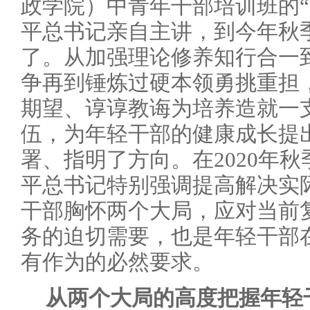
政学院）中青年干部培训班的“
平总书记亲自主讲，到今年秋
了。从加强理论修养知行合一
争再到锤炼过硬本领勇挑重担
期望、谆谆教诲为培养造就一
伍，为年轻干部的健康成长提
署、指明了方向。在2020年
平总书记特别强调提高解决实
干部胸怀两个大局，应对当前
务的迫切需要，也是年轻干部
有作为的必然要求。
从两个大局的高度把握年轻