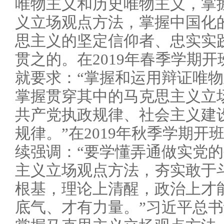
唯物主义和历史唯物主义，掌
义立场观点方法，掌握中国化
思主义的坚定信仰者、忠实实
贯之的。在2019年春季学期
就要求：“掌握和运用辩证唯
掌握贯穿其中的马克思主义立
共产党执政规律、社会主义建
规律。”在2019年秋季学期
续强调：“要学懂弄通做实党
主义立场观点方法，夯实敢于
根基，理论上清醒，政治上才
底气、才有力量。”习近平总