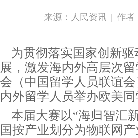
来源：人民资讯
|
作者
为贯彻落实国家创新驱
展，激发海内外高层次留
会（中国留学人员联谊会
内外留学人员举办欧美同
本届大赛以“海归智汇
国按产业划分为物联网产