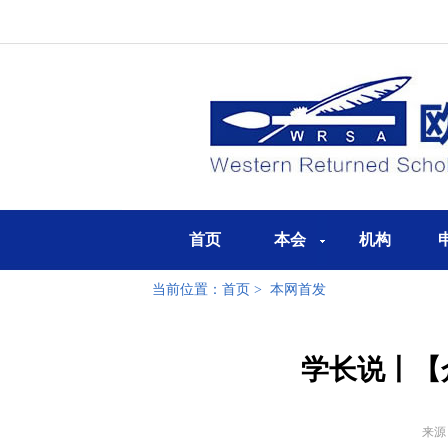
首页
本会
机构
当前位置：
首页
>
本网首发
学长说丨【
来源