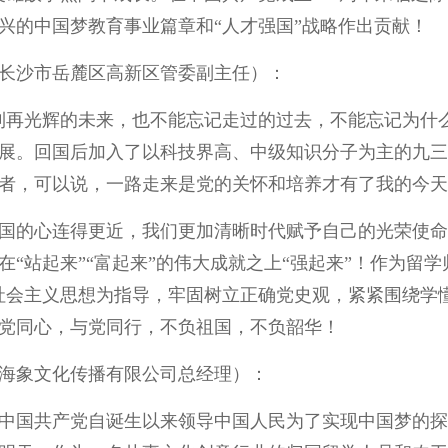
兴的中国梦教育事业篇章和“人才强国”战略作出贡献！
长沙市岳麓区高新区管委副主任）：
到再光辉的未来，也不能忘记走过的过去，不能忘记为什
展。回国后加入了以科技界高、中级知识分子为主的九三
者，可以说，一路走来是党的关怀和培养才有了我的今天
国的心连得更近，我们更加清晰时代赋予自己的光荣使命
“站起来”“富起来”的伟大成就之上“强起来”！作为留
社会主义思想为指导，牢固树立正确党史观，紧紧围绕学
党同心，与党同行，不负祖国，不负韶华！
海象文化传播有限公司总经理）：
中国共产党自诞生以来领导中国人民为了实现中国梦的探