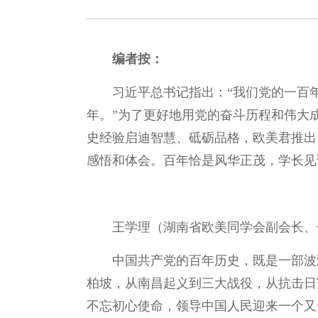
编者按：
习近平总书记指出：“我们党的一百
年。”为了更好地用党的奋斗历程和伟大
史经验启迪智慧、砥砺品格，欧美君推出
感悟和体会。百年恰是风华正茂，学长见
王学理（湖南省欧美同学会副会长、
中国共产党的百年历史，既是一部波
柏坡，从南昌起义到三大战役，从抗击日
不忘初心使命，领导中国人民迎来一个又