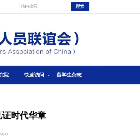
究院
快速访问
留学生杂志
见证时代华章
5:55