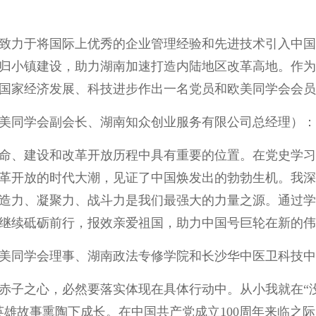
致力于将国际上优秀的企业管理经验和先进技术引入中国
归小镇建设，助力湖南加速打造内陆地区改革高地。作为
国家经济发展、科技进步作出一名党员和欧美同学会会员
美同学会副会长、湖南知众创业服务有限公司总经理）：
命、建设和改革开放历程中具有重要的位置。在党史学习
革开放的时代大潮，见证了中国焕发出的勃勃生机。我深
造力、凝聚力、战斗力是我们最强大的力量之源。通过学
继续砥砺前行，报效亲爱祖国，助力中国号巨轮在新的伟
美同学会理事、湖南政法专修学院和长沙华中医卫科技中
赤子之心，必然要落实体现在具体行动中。从小我就在“没
英雄故事熏陶下成长。在中国共产党成立100周年来临之