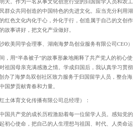
明天。作为一名从事文化创意行业的归国留学人员和农工
民群众共同创造的中国特色的先进文化。应当充分利用湖
的红色文化内化于心，外化于行，创造属于自己的文创作
的故事讲好，把文化产业做好。
沙欧美同学会理事、湖南海梦岛创业服务有限公司CEO
间，用“半条被子”的故事形象地阐释了共产党人的初心
对祖国母亲充满感激之情。学成归国后，我认真学习贯彻
，创办了海梦岛双创社区致力服务于归国留学人员，整合
中国梦贡献青春和力量。
红土体育文化传播有限公司总经理）：
中国共产党的成长历程激励着每一位留学人员。感知党的
起初心使命，把自己的人生理想与祖国、时代、人类命运