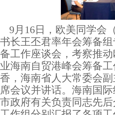
9月16日，欧美同学
书长王丕君率年会筹备组
备工作座谈会，考察推动
业海南自贸港峰会筹备工
香，海南省人大常委会副
席会议并讲话。海南国际
市政府有关负责同志先后
工作组分别汇报了各项工