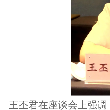
王丕君在座谈会上强调