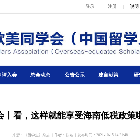
登录
|
注册
|
说明
申请入会
总会动态
公告公示
建言献策
研
会丨看，这样就能享受海南低税政策
来源：《留学生》杂志
|
作者：佚名
|
发布时间：2021-10-15 14:21:48