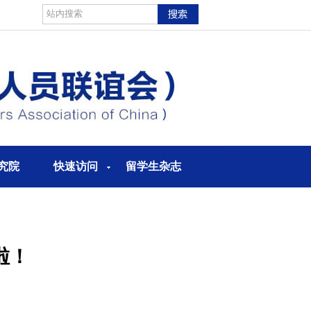
究院
快速访问
留学生杂志
啦！