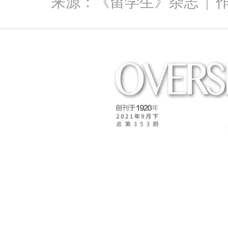
来源：《留学生》杂志
|