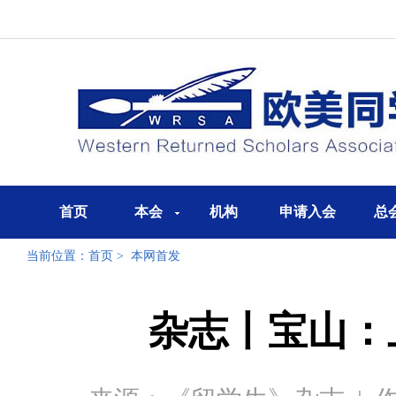
首页
本会
机构
申请入会
总
当前位置：
首页
>
本网首发
杂志丨宝山：