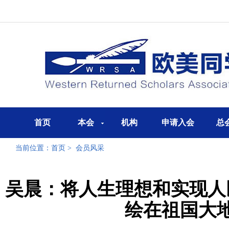
首页
本会
机构
申请入会
总
当前位置：
首页
>
会员风采
吴晨：将人生理想和实现人
绘在祖国大