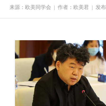
来源：欧美同学会
|
作者：欧美君
|
发布时