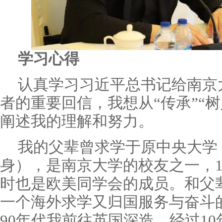
学习心得
认真学习习近平总书记给南京
者的重要回信，我想从“传承”“树
阐述我的理解和努力。
我的父辈曾求学于原中央大学
身），是南京大学的校友之一，1
时也是欧美同学会的成员。和父
一个海外求学又归国服务与奋斗
90年代我前往英国深造，经过1