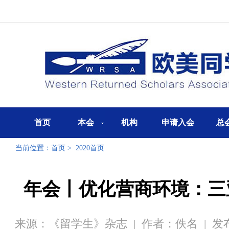
首页
本会
机构
申请入会
总
当前位置：
首页
>
2020首页
年会丨优化营商环境：三
来源：《留学生》杂志
|
作者：佚名
|
发布