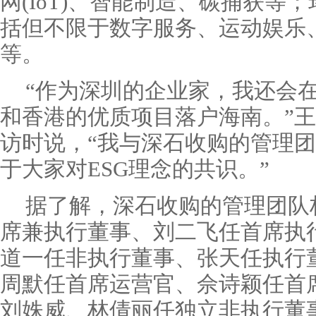
网(IoT)、智能制造、碳捕获等
括但不限于数字服务、运动娱乐
等。
“作为深圳的企业家，我还会
和香港的优质项目落户海南。”
访时说，“我与深石收购的管理
于大家对ESG理念的共识。”
据了解，深石收购的管理团队
席兼执行董事、刘二飞任首席执
道一任非执行董事、张天任执行
周默任首席运营官、佘诗颖任首
刘姝威、林倩丽任独立非执行董