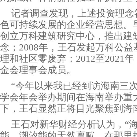
记者调查发现，上述投资理念
色可持续发展的企业经营思想。早
创立万科建筑研究中心，推出建
念；2008年，王石发起万科公
理和社区零废弃；2012至202
金会理事会成员。
“今年以来我已经到访海南三
学会年会举办期间在海南举办重
下，王石显然正将目光聚焦到海
王石对新华财经分析认为，“
能、潮汐能的天然禀赋。在那里