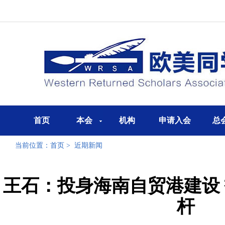
首页
本会
机构
申请入会
总
当前位置：
首页
>
近期新闻
王石：投身海南自贸港建设
杆