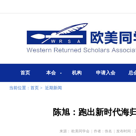
首页
本会
机构
申请入会
总
当前位置：
首页
>
近期新闻
陈旭：跑出新时代海
来源： 欧美同学会
|
作者：佚名
|
发布时间：2022