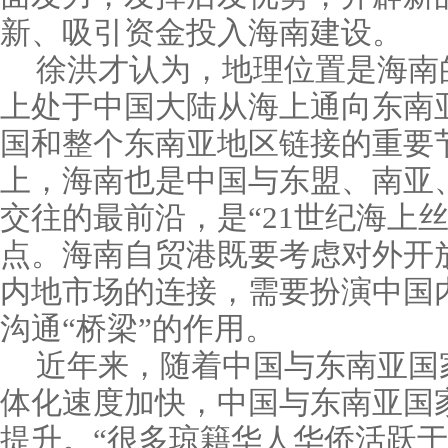
新、吸引资金投入海南建设。
徐洪才认为，地理位置是海南
上处于中国大陆从海上通向东南
国和整个东南亚地区链接的重要
上，海南也是中国与东盟、南亚
交往的最前沿，是“21世纪海上
点。海南自贸港既要考虑对外开
内地市场的连接，需要扮演中国
沟通“桥梁”的作用。
近年来，随着中国与东南亚国
体化速度加快，中国与东南亚国
提升。“很多琼籍华人华侨活跃