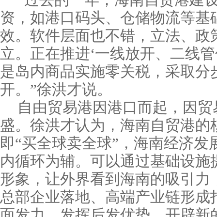
“过去的一年，海南自贸港建
资，如港口码头、仓储物流等基
效。软件层面也不错，立法、政
立。正在推进‘一线放开、二线管
是岛内商品实施零关税，采取分
开。”徐洪才说。
自由贸易港因港口而起，因贸
盛。徐洪才认为，海南自贸港的
即“买全球卖全球”，海南经济发
内循环为辅。可以通过基础设施
形象，让外界看到海南的吸引力
总部企业落地、高端产业链形成
面发力，发挥后发优势，开辟新