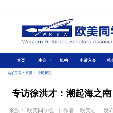
首页
本会
机构
申请入会
总
当前位置：
首页
>
近期新闻
专访徐洪才：潮起海之南
来源： 欧美同学会
|
作者：欧美君
|
发布时