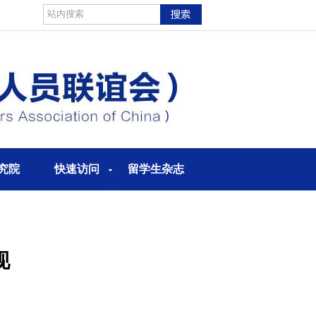
究院
快速访问
留学生杂志
现