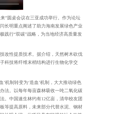
未来”圆桌会议在三亚成功举行。作为论坛
闫长明重点阐述了助力海南发展绿色产业
极践行“双碳”战略，为当地经济高质量发
技改性提质技术。据介绍，天然树木砍伐
子科技将纤维末梢结构进行生物化学交
’机制转变为‘造血’机制，大大推动绿色
的办法。以每年每亩森林吸收一吨二氧化碳
法。中国速生林约有12亿亩，清华校友团
地板等提高原料，未来部分代替水泥、钢材