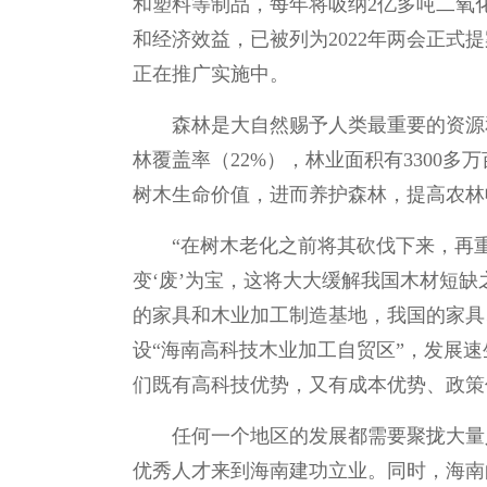
和塑料等制品，每年将吸纳2亿多吨二氧
和经济效益，已被列为2022年两会正
正在推广实施中。
森林是大自然赐予人类最重要的资源
林覆盖率（22%），林业面积有3300
树木生命价值，进而养护森林，提高农林
“在树木老化之前将其砍伐下来，再
变‘废’为宝，这将大大缓解我国木材短
的家具和木业加工制造基地，我国的家具
设“海南高科技木业加工自贸区”，发展
们既有高科技优势，又有成本优势、政策
任何一个地区的发展都需要聚拢大量
优秀人才来到海南建功立业。同时，海南