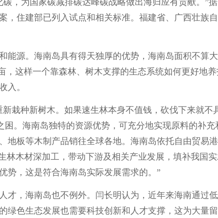
化碳，为国家碳减排碳达峰碳战略做出海归应有贡献。”
式提案，住建部已列入试点和相关标准。福建省、广西壮族
和能源。海南岛具有得天独厚的优势，海南岛面积不算大
多万亩，这样一个靠森林、树木支撑的生态系统如何更好地
收入。
重新栽种新树木。如果速生林本身不值钱，砍伐下来就不
缺之困。海南岛独特的资源优势，可充分地实现原料的补充
、地板等木制产品销往全球各地。海南岛依托自由贸易港
速生林木材深加工，带动下游及相关产业发展，填补我国
优势，这是符合海南岛实际发展需求的。”
人才，海南岛也不例外。闫长明认为，近年来海南通过低
的绿色生态发展也需要科技创新和人才支撑，这为大量留