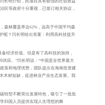
据闫长明介绍，此项目具有较强的社会效益
自治区等政府十分重视，已签订相关协议，
，森林覆盖率达62%，远高于中国平均森
养护呢？闫长明给出答案：利用高科技提升
具备经济价值。但是有了高科技的加持，
和供应。”闫长明说：“中国是全世界最大
政策和地理优势，团队提出在海南投资建
实木木材短缺，促进林业产业生态发展。我
碳转型不断突出发展特色，吸引了一批批
学归国人员提供实现人生理想的舞