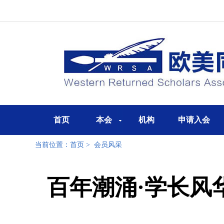
首页
本会
机构
申请入会
当前位置：
首页
>
会员风采
百年潮涌·学长风