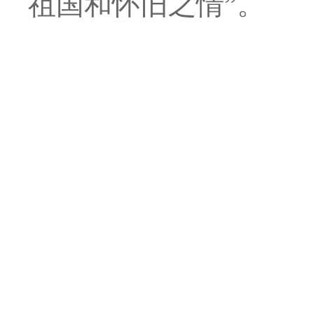
祖国和怀旧之情”。