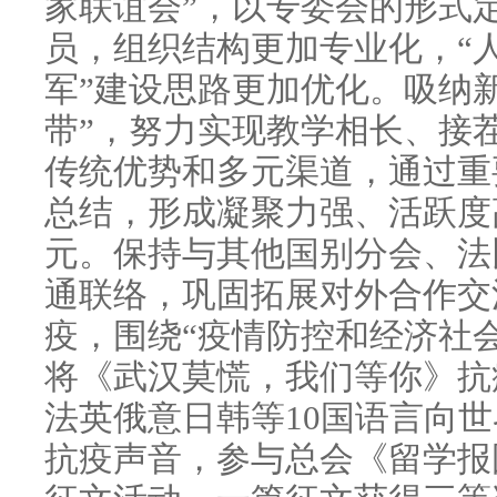
家联谊会”，以专委会的形式
员，组织结构更加专业化，“
军”建设思路更加优化。吸纳新
带”，努力实现教学相长、接
传统优势和多元渠道，通过重
总结，形成凝聚力强、活跃度
元。保持与其他国别分会、法
通联络，巩固拓展对外合作交
疫，围绕“疫情防控和经济社
将《武汉莫慌，我们等你》抗
法英俄意日韩等10国语言向
抗疫声音，参与总会《留学报