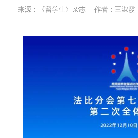
来源：《留学生》杂志
|
作者：王淑霞