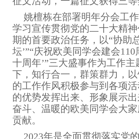
征文活动，一篇征文获得三等
姚檀栋在部署明年分会工作
学习宣传贯彻党的二十大精神
期的首要政治任务，以“协助
坛’”“庆祝欧美同学会建会110
十周年’”三大盛事作为工作
下，知行合一，群策群力，以
的工作作风积极参与到各项活
的优势发挥出来、形象展示出
奋斗、温暖的欧美同学会大家
贡献。
2023年是全面贯彻落实党