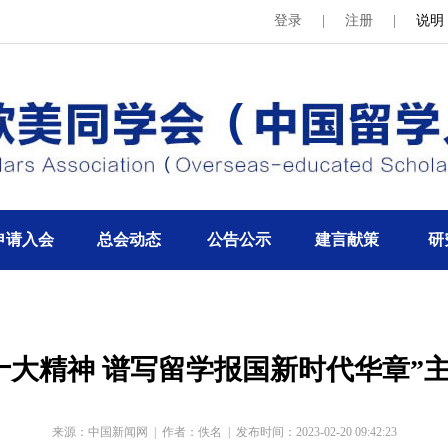
登录
|
注册
|
说明
申请入会
总会动态
公告公示
建言献策
研
十大精神 谱写留学报国新时代华章”
来源：中国新闻网
|
作者：佚名
|
发布时间：2023-02-20 09:42:23