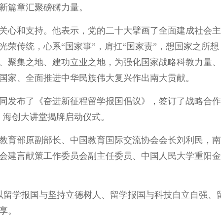
新篇章汇聚磅礴力量。
关心和支持。他表示，党的二十大擘画了全面建成社会主
光荣传统，心系“国家事”，肩扛“国家责”，想国家之所
、聚集之地、建功立业之地，为强化国家战略科教力量、
国家、全面推进中华民族伟大复兴作出南大贡献。
同发布了《奋进新征程留学报国倡议》，签订了战略合作
、海创大讲堂揭牌启动仪式。
教育部原副部长、中国教育国际交流协会会长刘利民，南
会建言献策工作委员会副主任委员、中国人民大学重阳金
以留学报国与坚持立德树人、留学报国与科技自立自强、
享。