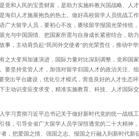
是党和人民的宝贵财富，是助力实施科教兴国战略、人才
是海归人才施展抱负的热土。做好高校留学人员统战工作
语广大留学人员，要初心不改，赓续留学报国光荣传统，
眼光与中国国情、把国家所需与自身成长紧密结合，助力
故事，主动肩负起“民间外交使者”的光荣责任，推动中
有之大变局加速演进，国际力量对比深刻调整，党和国家
。要坚持党管人才，加强对留学归国人才的政治关注、组
。要突出平台建设，优化引才模式，营造良好的人才生态
下主动识变应变求变，精准实施教育、科技、人才国际交
入学习贯彻习近平总书记关于做好新时代党的统一战线工
引领，引导全省广大留学人员学深悟透党的二十大精神，
践行者，把爱国之情、强国之志、报国之行融入到新时代新