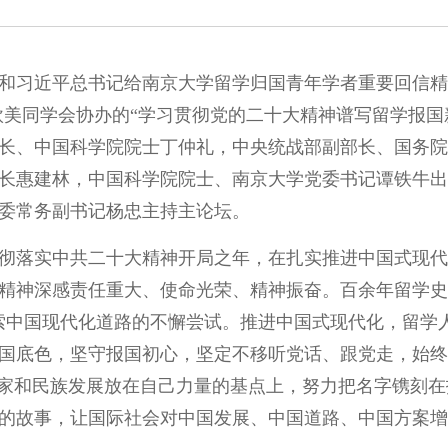
和习近平总书记给南京大学留学归国青年学者重要回信精神
欧美同学会协办的“学习贯彻党的二十大精神谱写留学报国
长、中国科学院院士丁仲礼，中央统战部副部长、国务院
长惠建林，中国科学院院士、南京大学党委书记谭铁牛出
委常务副书记杨忠主持主论坛。
彻落实中共二十大精神开局之年，在扎实推进中国式现代
精神深感责任重大、使命光荣、精神振奋。百余年留学史
索中国现代化道路的不懈尝试。推进中国式现代化，留学
国底色，坚守报国初心，坚定不移听党话、跟党走，始终
国家和民族发展放在自己力量的基点上，努力把名字镌刻
的故事，让国际社会对中国发展、中国道路、中国方案增