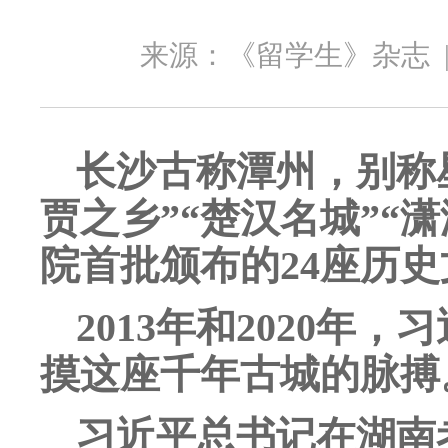
来源：《留学生》杂志
长沙古称潭州，别称
贾之乡”“楚汉名城”“
院首批颁布的24座历
2013年和2020
摸这座千年古城的脉搏
习近平总书记在湖南