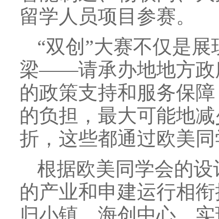
留学人员项目参赛。
“双创”大赛不仅是
梁——请承办地地方政
的政策支持和服务保障
的负担，最大可能地减
折，这些都通过欧美同
根据欧美同学会的设
的产业和申建运行相衔
归小镇、海创中心，实