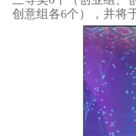
创意组各6个），并将于