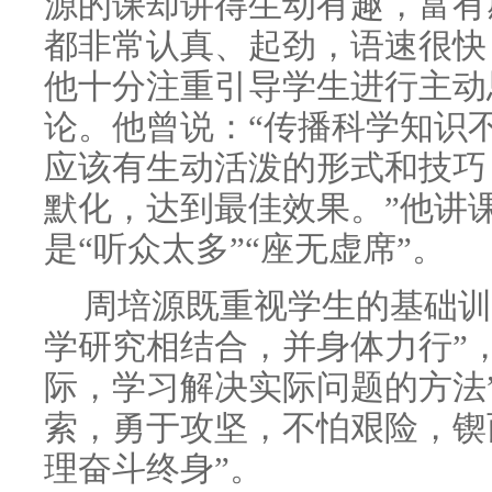
源的课却讲得生动有趣，富有
都非常认真、起劲，语速很快
他十分注重引导学生进行主动
论。他曾说：“传播科学知识
应该有生动活泼的形式和技巧
默化，达到最佳效果。”他讲
是“听众太多”“座无虚席”。
周培源既重视学生的基础训
学研究相结合，并身体力行”
际，学习解决实际问题的方法
索，勇于攻坚，不怕艰险，锲
理奋斗终身”。