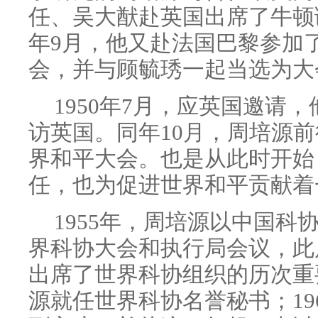
任、吴大猷赴英国出席了牛顿
年9月，他又赴法国巴黎参加
会，并与顾毓琇一起当选为大
1950年7月，应英国邀请
访英国。同年10月，周培源
界和平大会。也是从此时开始
任，也为促进世界和平贡献着
1955年，周培源以中国科
界科协大会和执行局会议，此
出席了世界科协组织的历次重要
源就任世界科协名誉秘书；19