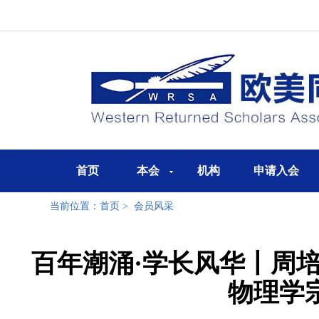
首页
本会
机构
申请入会
当前位置：
首页
>
会员风采
百年潮涌·学长风华丨周
物理学