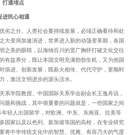
打通堵点
促进民心相通
优劣之分。人类社会要持续发展，必须正确看待和处
之大变局加速演进，世界进入新的动荡变革期，各国
明之美的眼睛，以海纳百川的宽广胸怀打破文化交往
的有益养分，既让本国文明充满勃勃生机，又为他国
时俱进、创新发展，既薪火相传、代代守护，更顺时
力，激活文明进步的源头活水。
关系学院教授、中国国际关系学会副会长王逸舟说，
问题和挑战，其中很重要的问题就是，一些国家之间
多年轻人出国留学，对欧洲、中东、东南亚、拉美等
多国家以及以色列、新加坡等国的高校，在专业研究
要将中华传统文化中的智慧、优雅、有容乃大的气度