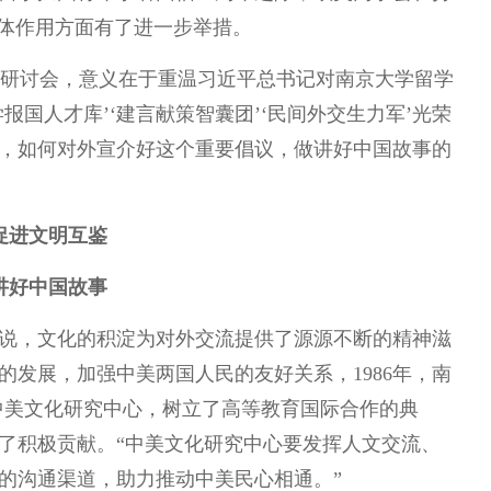
载体作用方面有了进一步举措。
界’研讨会，意义在于重温习近平总书记对南京大学留学
报国人才库’‘建言献策智囊团’‘民间外交生力军’光荣
，如何对外宣介好这个重要倡议，做讲好中国故事的
促进文明互鉴
讲好中国故事
说，文化的积淀为对外交流提供了源源不断的精神滋
的发展，加强中美两国人民的友好关系，1986年，南
中美文化研究中心，树立了高等教育国际合作的典
了积极贡献。“中美文化研究中心要发挥人文交流、
的沟通渠道，助力推动中美民心相通。”