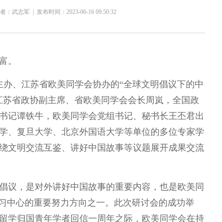
者：武志军
|
发布时间：2023-06-16 09:50:32
富。
学主办、江苏省欧美同学会协办的“全球文明倡议下的中
江苏省政协副主席、省欧美同学会会长周岚，全国政
书记谭铁牛，欧美同学会党组书记、秘书长王丕君出
学、复旦大学、北京外国语大学等单位的多位专家学
绕文明交流互鉴、讲好中国故事等议题展开成果交流
倡议，是对外讲好中国故事的重要内容，也是欧美同
研习中心的重要努力方向之一。此次研讨会的成功举
留学归国青年学者回信一周年之际，欧美同学会在持