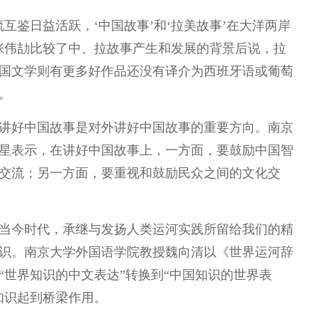
互鉴日益活跃，‘中国故事’和‘拉美故事’在大洋两岸
张伟劼比较了中、拉故事产生和发展的背景后说，拉
国文学则有更多好作品还没有译介为西班牙语或葡萄
。
讲好中国故事是对外讲好中国故事的重要方向。南京
星表示，在讲好中国故事上，一方面，要鼓励中国智
交流；另一方面，要重视和鼓励民众之间的文化交
当今时代，承继与发扬人类运河实践所留给我们的精
识。南京大学外国语学院教授魏向清以《世界运河辞
“世界知识的中文表达”转换到“中国知识的世界表
知识起到桥梁作用。