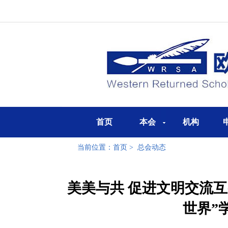
首页
本会
机构
当前位置：
首页
>
总会动态
美美与共 促进文明交流
世界”