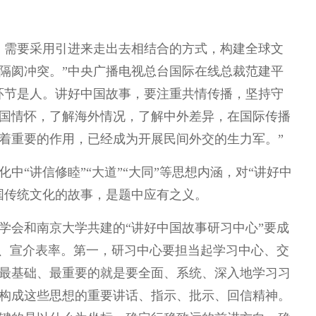
，需要采用引进来走出去相结合的方式，构建全球文
隔阂冲突。”中央广播电视总台国际在线总裁范建平
环节是人。讲好中国故事，要注重共情传播，坚持守
国情怀，了解海外情况，了解中外差异，在国际传播
着重要的作用，已经成为开展民间外交的生力军。”
中“讲信修睦”“大道”“大同”等思想内涵，对“讲好中
国传统文化的故事，是题中应有之义。
学会和南京大学共建的“讲好中国故事研习中心”要成
率、宣介表率。第一，研习中心要担当起学习中心、交
最基础、最重要的就是要全面、系统、深入地学习习
构成这些思想的重要讲话、指示、批示、回信精神。