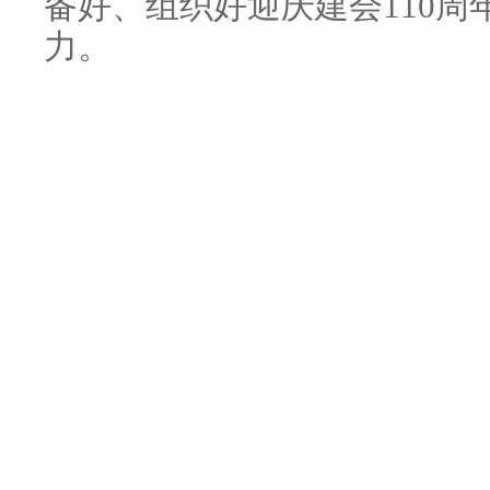
备好、组织好迎庆建会110
力。