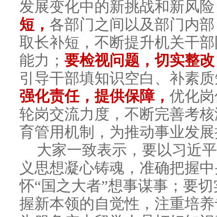
发展变化中的新挑战和新风险
短，
各部门之间以及部门内部
取长补短，不断提升机关干部
能力；
要检视问题，切实整改
引导干部填知识空白、补素质
强化责任，提供保障，
优化岗
轮岗交流力度，不断完善考核
育管用机制，为推动事业发展
大家一致表示，要以习近平
义思想凝心铸魂，准确把握中
怀“国之大者”想事谋事；要
握新本领的自觉性，注重培养