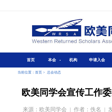
首页
本会
机构
申请入会
当前位置：
首页
>
总会动态
欧美同学会宣传工作委
来源：欧美同学会
|
作者：佚名
|
发