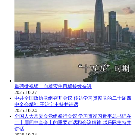
重磅微视频丨向着宏伟目标接续奋进
2025-10-27
中共全国政协党组召开会议 传达学习贯彻党的二十届四
中全会精神 王沪宁主持并讲话
2025-10-24
全国人大常委会党组举行会议 学习贯彻习近平总书记在
二十届四中全会上的重要讲话和会议精神 赵乐际主持并
讲话
2025-10-24