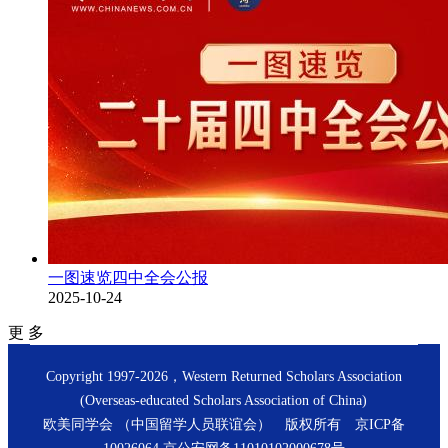
一图速览四中全会公报
2025-10-24
更 多