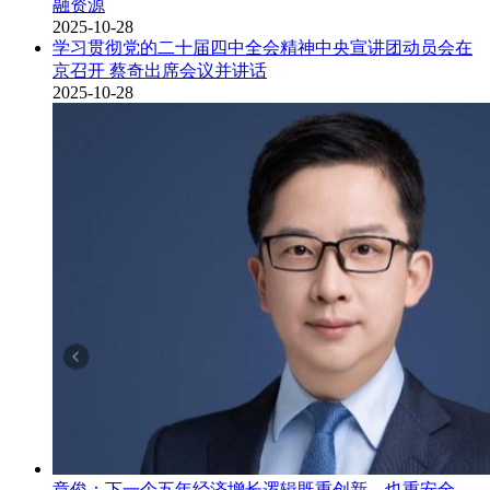
融资源
2025-10-28
学习贯彻党的二十届四中全会精神中央宣讲团动员会在
京召开 蔡奇出席会议并讲话
2025-10-28
章俊：下一个五年经济增长逻辑既重创新，也重安全