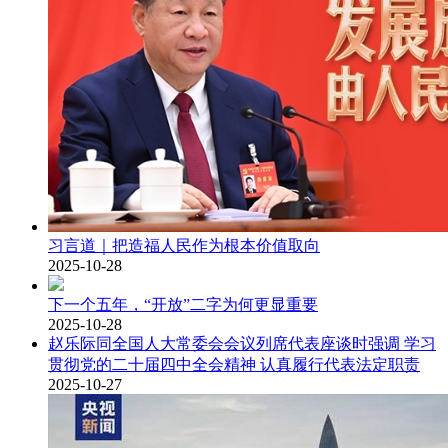
习言道｜把造福人民作为根本价值取向
2025-10-28
下一个五年，“开放”二字为何更显重要
2025-10-28
赵乐际同全国人大常委会会议列席代表座谈时强调 学习
贯彻党的二十届四中全会精神 认真履行代表法定职责
2025-10-27