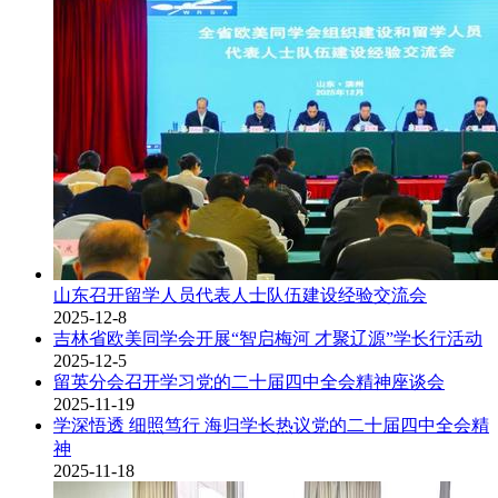
山东召开留学人员代表人士队伍建设经验交流会
2025-12-8
吉林省欧美同学会开展“智启梅河 才聚辽源”学长行活动
2025-12-5
留英分会召开学习党的二十届四中全会精神座谈会
2025-11-19
学深悟透 细照笃行 海归学长热议党的二十届四中全会精
神
2025-11-18