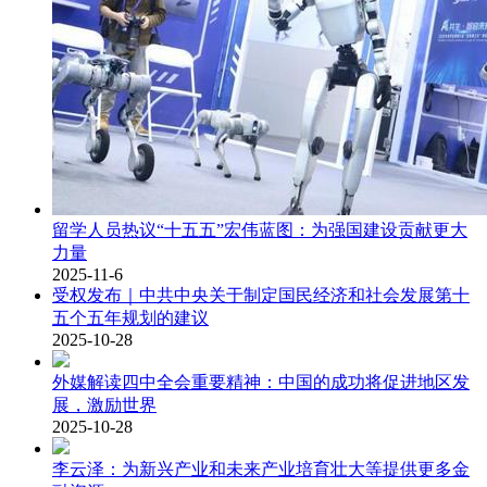
留学人员热议“十五五”宏伟蓝图：为强国建设贡献更大
力量
2025-11-6
受权发布｜中共中央关于制定国民经济和社会发展第十
五个五年规划的建议
2025-10-28
外媒解读四中全会重要精神：中国的成功将促进地区发
展，激励世界
2025-10-28
李云泽：为新兴产业和未来产业培育壮大等提供更多金