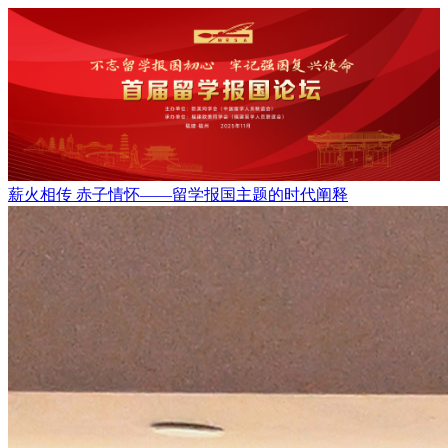
薪火相传 赤子情怀——留学报国主题的时代阐释