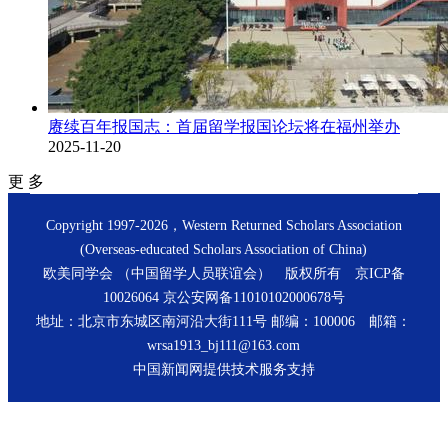
赓续百年报国志：首届留学报国论坛将在福州举办
2025-11-20
更 多