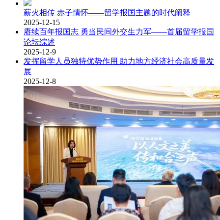
薪火相传 赤子情怀——留学报国主题的时代阐释
2025-12-15
赓续百年报国志 勇当民间外交生力军——首届留学报国
论坛综述
2025-12-9
发挥留学人员独特优势作用 助力地方经济社会高质量发
展
2025-12-8