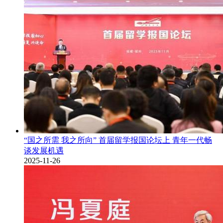
“国之所需 我之所向” 首届留学报国论坛上 青年一代畅
谈发展机遇
2025-11-26