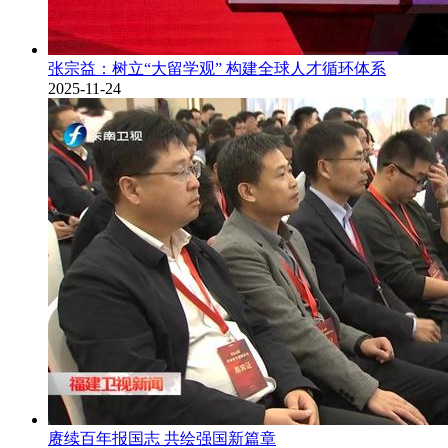
张宗益：树立“大留学观” 构建全球人才循环体系
2025-11-24
赓续百年报国志 共绘强国新篇章