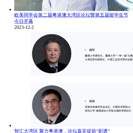
欧美同学会第二届粤港澳大湾区论坛暨第五届留学生节
今日开幕
2023-12-2
智汇大湾区 聚力粤港澳，论坛嘉宾提前“剧透”