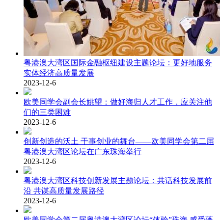
粤港澳大湾区国际金融枢纽建设主题论坛：更好地服务
实体经济高质量发展
2023-12-6
欧美同学会副会长姚望：做好海归人才工作，应关注他
们的三类困难
2023-12-6
创新创造的沃土 干事创业的舞台——欧美同学会第二届
粤港澳大湾区论坛在广东珠海举行
2023-12-6
粤港澳大湾区科技创新发展主题论坛：共话科技发展前
沿 共谋高质量发展路径
2023-12-6
欧美同学会第二届粤港澳大湾区论坛“体验”珠海 感受蓬