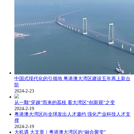
中国式现代化的引领地 粤港澳大湾区建设五年再上新台
阶
2024-2-23
从一颗“穿越”而来的荔枝 看大湾区“创新观”之变
2024-2-19
粤港澳大湾区向全球发出人才邀约 强化产业科技人才支
撑
2024-2-19
大机遇 大文章｜粤港澳大湾区的“融合聚变”