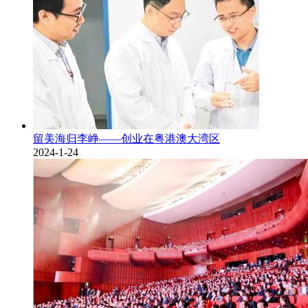
留美海归李峥——创业在粤港澳大湾区
2024-1-24