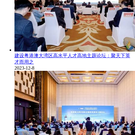
建设粤港澳大湾区高水平人才高地主题论坛：聚天下英
才而用之
2023-12-8