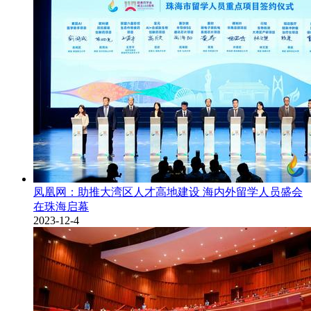
凤凰网：助推大湾区人才高地建设 海内外留学人员盛会
在珠海启幕
2023-12-4