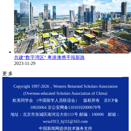
共建“数字湾区” 粤港澳携手闯新路
2023-11-29
更 多