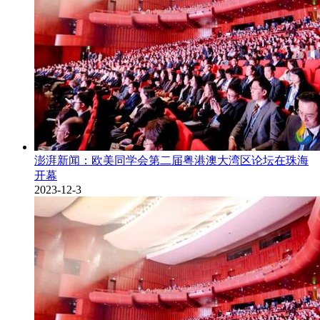
澎湃新闻：欧美同学会第二届粤港澳大湾区论坛在珠海
开幕
2023-12-3