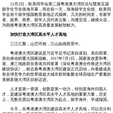
12月2日，欧美同学会第二届粤港澳大湾区论坛暨第五届
留学生节在珠海开幕，而在前一天，珠海留学文化馆、欧美同
学会首个留学报国教育基地正式揭牌。几天的时间里，专家学
者、政界、商界、留学人员代表云集，沟通交流，碰撞火花，
为助推粤港澳大湾区高质量发展献智献力。
加快打造大湾区高水平人才高地
三江汇聚，山峦环抱，江山如画胜景中。
粤港澳大湾区建设是习近平总书记亲自谋划、亲自部署、
亲自推动的重大国家战略。2017年7月1日，国家发改委和粤、
港、澳三地政府在香港共同签署《深化粤港澳合作推进大湾区
建设协议》，标志着粤港澳大湾区建设正式启动，向着建成具
有全球竞争力的世界级超大城市群和集聚全球高端生产要素的
美丽富饶大湾区目标迈进。
人才是第一资源，创新是第一动力，特别是海外归国人
才，是建设粤港澳大湾区高水平人才高地的重要力量，历史
上，无数先贤以粤港澳大湾区为起点，留学海外、学成报国。
今天，在粤港澳大湾区建设高水平人才高地，可以充分利