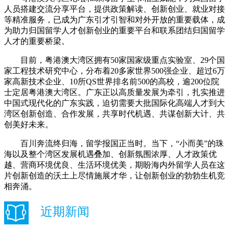
人员搭建交流分享平台，提供政策解读、创新创业、就业对接
等精准服务，已成为广东引才引智和对外开放的重要载体，成
为助力归国留学人才创新创业的重要平台和联系团结归国留学
人才的重要桥梁。
目前，粤港澳大湾区拥有50家国家级重点实验室、29个国
家工程技术研究中心，分布着20多家世界500强企业、超过6万
家高新技术企业、10所QS世界排名前500的高校，逾200位院
士定居粤港澳大湾区。广东正以高质量发展为牵引，扎实推进
中国式现代化的广东实践，迫切需要大批国际化高端人才到大
湾区创新创造、合作发展，共享时代机遇、共谋创新大计、共
创美好未来。
百川奔流终归海，留学报国正当时。当下，“小而美”的珠
海以及整个湾区发展机遇叠加、创新氛围浓厚、人才政策优
越、营商环境优良、生活环境优美，期盼海内外留学人员在这
片创新创造的沃土上尽情施展才华，让创新创业的勃勃生机竞
相奔涌。