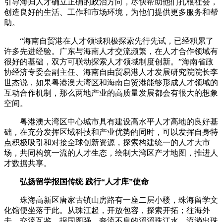
引导海归人才确立正确的政治方向，尽快帮助他们扎根社会，
创造良好的生活、工作和市场环境，为他们提供更多服务和帮
助。
“海南自贸港在人才领域积极探索先行先试，已经积累了
许多先进经验。广东与海南人才交流频繁，在人才合作领域有
很好的基础，双方可联动探索人才领域制度创新。”海南省政
协经济专委会副主任、海南自由贸易港人才发展研究院院长李
世杰说，如果粤港澳大湾区和海南自贸港能够形成人才领域的
互动合作机制，那么两地产业的高质量发展都会有很大的想象
空间。
粤港澳大湾区中心城市具有建设高水平人才高地的良好基
础，在充分发挥区域科技和产业优势的同时，可以发挥自身特
点积极吸引和对接全球创新资源，探索构建统一的人才大市
场，共同构筑一流的人才生态，绘制大湾区产才地图，推进人
才数据共享。
弘扬留学报国传统 践行“人才库”使命
珠海高新区唐家古镇山房路有一座二层小楼，珠海留学文
化馆便坐落于此。从珠江起，开放包容，探索开拓；往海外
去，交流互鉴，报国图强。奔流不息的滔滔珠江水，流淌出珠