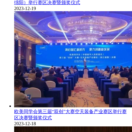
绵阳）举行赛区决赛暨颁奖仪式
2023-12-19
欧美同学会第三届“双创”大赛空天装备产业赛区举行赛
区决赛暨颁奖仪式
2023-12-18