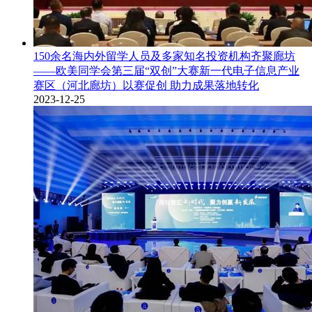
150余名海内外留学人员及多家知名投资机构齐聚廊坊
——欧美同学会第三届“双创”大赛新一代电子信息产业
赛区（河北廊坊）以赛促创 助力成果落地转化
2023-12-25