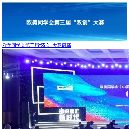
欧美同学会第三届“双创”大赛启幕