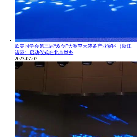
欧美同学会第三届“双创”大赛空天装备产业赛区（浙江
诸暨）启动仪式在北京举办
2023-07-07