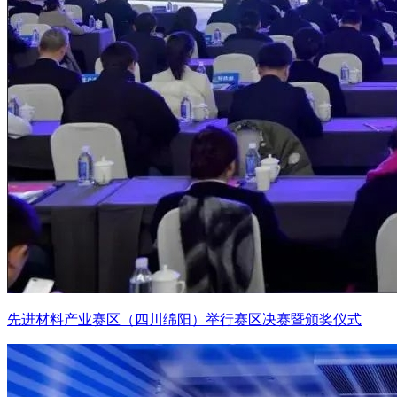
先进材料产业赛区（四川绵阳）举行赛区决赛暨颁奖仪式