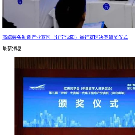
高端装备制造产业赛区（辽宁沈阳）举行赛区决赛颁奖仪式
最新消息