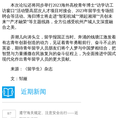
本次论坛还将同步举行2023海外高校青年博士“访学访工
访窗口”活动暨高层次人才项目对接会、2023年留学生专场招
聘会等活动。海归博士将走进“智彩杭城”“潮起湘湖”“共创未
来”“产才融荣”等主题线路，全方位感受杭州产城人文深度融
合之美。
弄潮儿向涛头立，留学报国正当时。奔涌的钱塘江激发着
有志青年创新创造的动力，见证着青年勇毅前行、奋斗不止的
英姿，期待青年留学人员朋友们将个人梦与中国梦相结合，把
智慧与力量播撒在民族复兴的奋斗征程上，为全面推进中国式
现代化作出青年留学人员的更大贡献。
来源：《留学生》杂志
文：邹娅