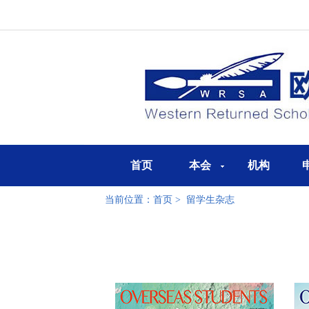
首页
本会
机构
当前位置：
首页
>
留学生杂志