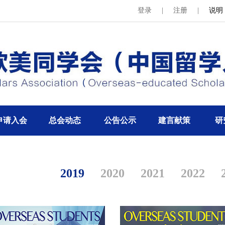
登录
|
注册
|
说明
申请入会
总会动态
公告公示
建言献策
研
2019
2020
2021
2022