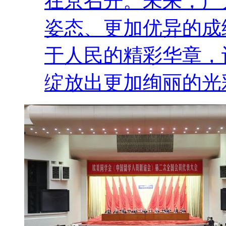
在京召开。未来，广
姿态、更加优异的成
于人民的精彩华章，
绽放出更加绚丽的光